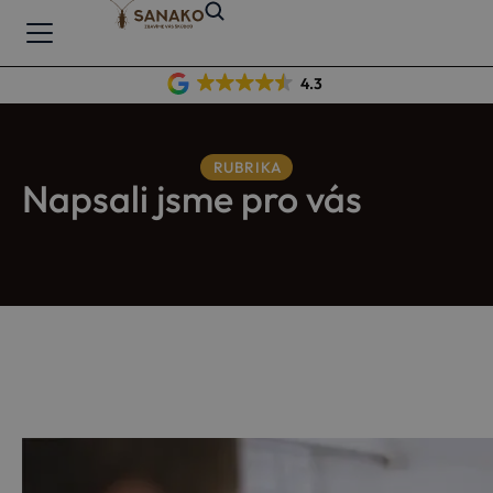
4.3
RUBRIKA
Napsali jsme pro vás