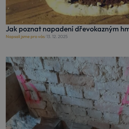
Jak poznat napadení dřevokazným h
Napsali jsme pro vás
/
13. 12. 2025