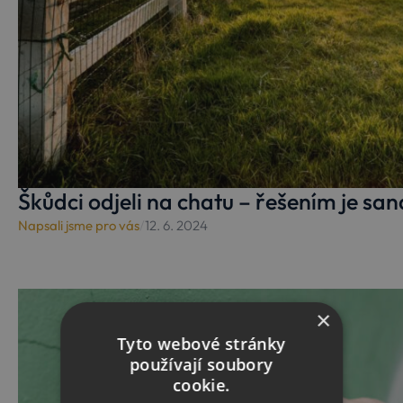
Škůdci odjeli na chatu – řešením je sa
Napsali jsme pro vás
/
12. 6. 2024
×
Tyto webové stránky
používají soubory
cookie.