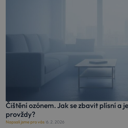
Čištění ozónem. Jak se zbavit plísní a j
provždy?
Napsali jsme pro vás
/
6. 2. 2026