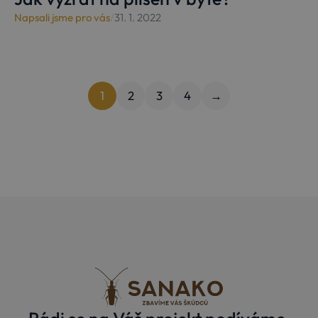
Napsali jsme pro vás
/
31. 1. 2022
1
2
3
4
→