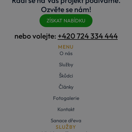
Rádi se na Váš projekt podíváme.
Ozvěte se nám!
ZÍSKAT NABÍDKU
nebo volejte:
+420 724 334 444
MENU
O nás
Služby
Škůdci
Články
Fotogalerie
Kontakt
Sanace dřeva
SLUŽBY