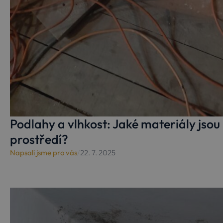
Podlahy a vlhkost: Jaké materiály jsou 
prostředí?
Napsali jsme pro vás
/
22. 7. 2025