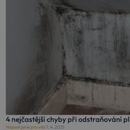
4 nejčastější chyby při odstraňování pl
Napsali jsme pro vás
/
1. 4. 2025