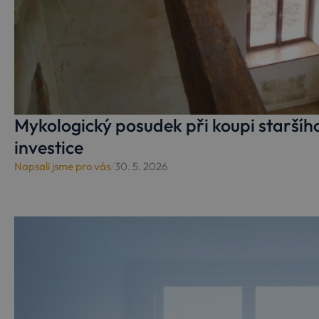
Mykologický posudek při koupi staršího
investice
Napsali jsme pro vás
/
30. 5. 2026