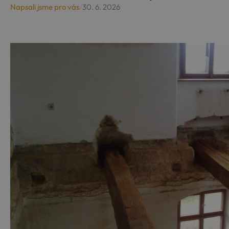
Napsali jsme pro vás
/
30. 6. 2026