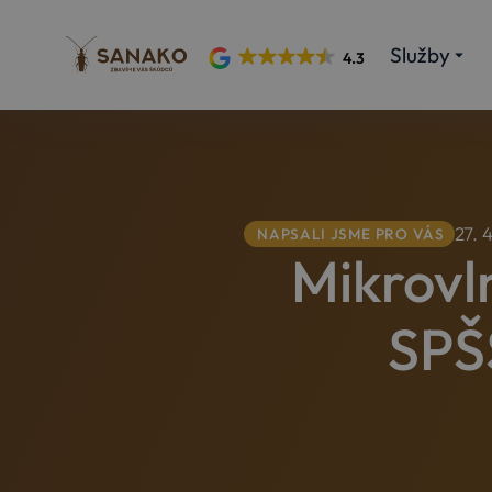
Služby
4.3
27. 
NAPSALI JSME PRO VÁS
Mikrovl
SPŠ