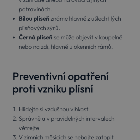
potravinách.
Bílou plíseň
známe hlavně z ušlechtilých
plísňových sýrů.
Černá plíseň
se může objevit v koupelně
nebo na zdi, hlavně u okenních rámů.
Preventivní opatření
proti vzniku plísní
Hlídejte si vzdušnou vlhkost
Správně a v pravidelných intervalech
větrejte
V zimních měsících se nebojte zatopit