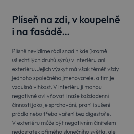
Plíseň na zdi, v koupelně
i na fasádě…
Plísně nevidíme rádi snad nikde (kromě
ušlechtilých druhů sýrů) v interiéru ani
exteriéru. Jejich výskyt má však téměř vždy
jednoho společného jmenovatele, a tím je
vzdušná vlhkost. V interiéru jí mohou
negativně ovlivňovat i naše každodenní
činnosti jako je sprchování, praní i sušení
prádla nebo třeba vaření bez digestoře.
V exteriéru může být negativním činitelem
nedostatek přímého slunečního světla, ale