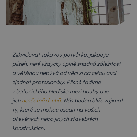
Zlikvidovat takovou potvůrku, jakou je
plíseň, není vždycky úplně snadná záležitost
a většinou nebývá od věci si na celou akci
zjednat profesionály. Plísně řadíme
z botanického hlediska mezi houby a je
jich
nesčetně druhů
. Nás budou blíže zajímat
ty, které se mohou usadit na vašich
dřevěných nebo jiných stavebních
konstrukcích.