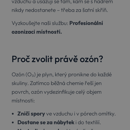
vzduchu a usazují se tam, kam se s hadrem
nikdy nedostanete – třeba za šatní skříň.
Vyzkoušejte naši službu:
Profesionální
ozonizaci místností.
Proč zvolit právě ozón?
Ozón (O₃) je plyn, který pronikne do každé
skuliny. Zatímco běžná chemie řeší jen
povrch, ozón vydezinfikuje celý objem
místnosti:
Zničí spory
ve vzduchu i v pórech omítky.
Dostane se za nábytek
i do textilií.