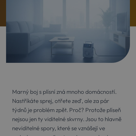
Marný boj s plísní zná mnoho domácností.
Nastříkáte sprej, otřete zeď, ale za pár
týdnů je problém zpět. Proč? Protože plíseň
nejsou jen ty viditelné skvrny. Jsou to hlavně
neviditelné spory, které se vznášejí ve