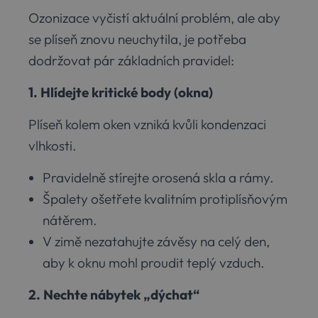
Ozonizace vyčistí aktuální problém, ale aby
se plíseň znovu neuchytila, je potřeba
dodržovat pár základních pravidel:
1. Hlídejte kritické body (okna)
Plíseň kolem oken vzniká kvůli kondenzaci
vlhkosti.
Pravidelně stírejte orosená skla a rámy.
Špalety ošetřete kvalitním protiplísňovým
nátěrem.
V zimě nezatahujte závěsy na celý den,
aby k oknu mohl proudit teplý vzduch.
2. Nechte nábytek „dýchat“