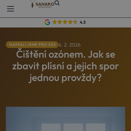
4.3
6. 2. 2026
NAPSALI JSME PRO VÁS
Čištění ozónem. Jak se
zbavit plísní a jejich spor
jednou provždy?