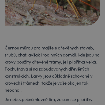
Černou můrou pro majitele dřevěných staveb,
srubů, chat, avšak i rodinných domků, kde jsou na
krovy použity dřevěné trámy, je i pilořitka velká.
Pochutnává si na zabudovaných dřevěných
konstrukcích. Larvy jsou důkladně schované v
krovech i trámech, takže je vaše oko jen tak
neodhalí.
Je nebezpečná hlavně tím, že samice pilořitky