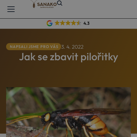
4.3
3. 4. 2022
NAPSALI JSME PRO VÁS
Jak se zbavit pilořitky