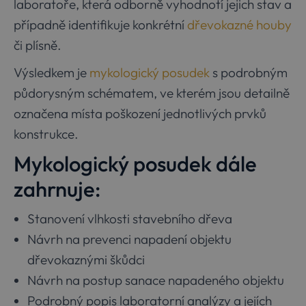
laboratoře, která odborně vyhodnotí jejich stav a
případně identifikuje konkrétní
dřevokazné houby
či plísně.
Výsledkem je
mykologický posudek
s podrobným
půdorysným schématem, ve kterém jsou detailně
označena místa poškození jednotlivých prvků
konstrukce.
Mykologický posudek dále
zahrnuje:
Stanovení vlhkosti stavebního dřeva
Návrh na prevenci napadení objektu
dřevokaznými škůdci
Návrh na postup sanace napadeného objektu
Podrobný popis laboratorní analýzy a jejích