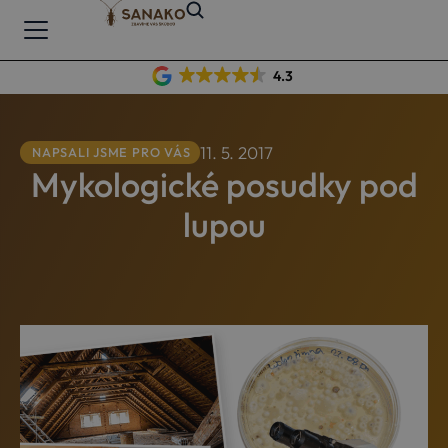
4.3
11. 5. 2017
NAPSALI JSME PRO VÁS
Mykologické posudky pod
lupou