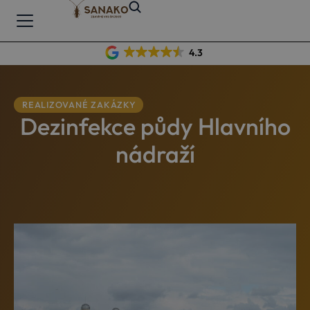
4.3
REALIZOVANÉ ZAKÁZKY
Dezinfekce půdy Hlavního
nádraží