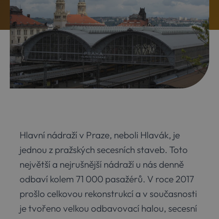
Hlavní nádraží v Praze, neboli Hlavák, je
jednou z pražských secesních staveb. Toto
největší a nejrušnější nádraží u nás denně
odbaví kolem 71 000 pasažérů. V roce 2017
prošlo celkovou rekonstrukcí a v současnosti
je tvořeno velkou odbavovací halou, secesní