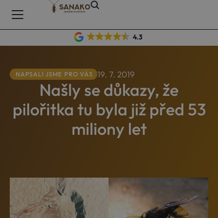
4.3
19. 7. 2019
NAPSALI JSME PRO VÁS
Našly se důkazy, že
pilořitka tu byla již před 53
miliony let