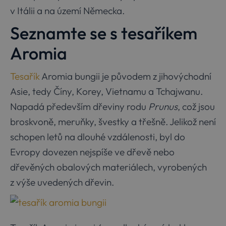
v Itálii a na území Německa.
Seznamte se s tesaříkem
Aromia
Tesařík
Aromia bungii je původem z jihovýchodní
Asie, tedy Číny, Korey, Vietnamu a Tchajwanu.
Napadá především dřeviny rodu
Prunus
, což jsou
broskvoně, meruňky, švestky a třešně. Jelikož není
schopen letů na dlouhé vzdálenosti, byl do
Evropy dovezen nejspíše ve dřevě nebo
dřevěných obalových materiálech, vyrobených
z výše uvedených dřevin.